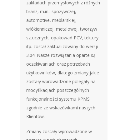
zakładach przemysłowych z różnych
branż, m.in.: spożywczej,
automotive, meblarskiej,
włókienniczej, metalowej, tworzyw
sztucznych, opakowań PCV, tektury
itp. został zaktualizowany do wersji
3.04. Nasze rozwiązania oparte są
oczekiwaniach oraz potrzebach
użytkowników, dlatego zmiany jakie
zostały wprowadzone polegały na
modyfikacjach poszczególnych
funkcjonalności systemu KPMS
zgodnie ze wskazówkami naszych
Klientów.
Zmiany zostały wprowadzone w