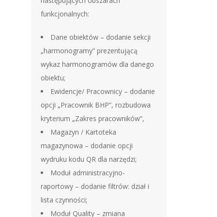
następujących obszarach
funkcjonalnych:
Dane obiektów – dodanie sekcji
„harmonogramy” prezentującą
wykaz harmonogramów dla danego
obiektu;
Ewidencje/ Pracownicy – dodanie
opcji „Pracownik BHP”, rozbudowa
kryterium „Zakres pracowników”,
Magazyn / Kartoteka
magazynowa – dodanie opcji
wydruku kodu QR dla narzędzi;
Moduł administracyjno-
raportowy – dodanie filtrów: dział i
lista czynności;
Moduł Quality – zmiana