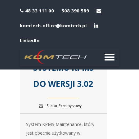
48 33 111 00
508 390 589
komtech-office@komtech.pl
LinkedIn
AKTUALIZACJA
SYSTEMU KPMS
DO WERSJI 3.02
Sektor Przemysłowy
System KPMS Maintenance, który
jest obecnie użytkowany w